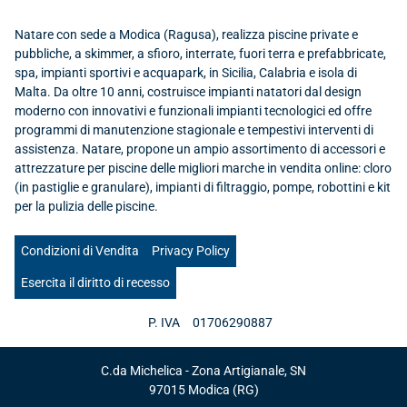
Natare con sede a Modica (Ragusa), realizza piscine private e
pubbliche, a skimmer, a sfioro, interrate, fuori terra e prefabbricate,
spa, impianti sportivi e acquapark, in Sicilia, Calabria e isola di
Malta. Da oltre 10 anni, costruisce impianti natatori dal design
moderno con innovativi e funzionali impianti tecnologici ed offre
programmi di manutenzione stagionale e tempestivi interventi di
assistenza. Natare, propone un ampio assortimento di accessori e
attrezzature per piscine delle migliori marche in vendita online: cloro
(in pastiglie e granulare), impianti di filtraggio, pompe, robottini e kit
per la pulizia delle piscine.
Condizioni di Vendita
Privacy Policy
Esercita il diritto di recesso
P. IVA
01706290887
C.da Michelica - Zona Artigianale, SN
97015
Modica
(RG)