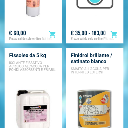
€ 60,00
€ 35,00 - 183,00
Prezzo valido solo on-line IVA incl.
Prezzo valido solo on-line IVA incl.
Fissolex da 5 kg
Finidrol brillante /
satinato bianco
ISOLANTE-FISSATIVO
ACRILICO ALL’ACQUA PER
SMALTO ALL'ACQUA PER
FONDI ASSORBENTI E FRIABILI
INTERNI ED ESTERNI