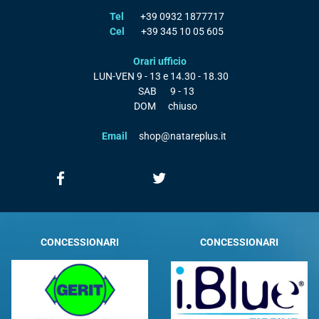
Tel
+39 0932 1877717
Cel
+39 345 10 05 605
Orari ufficio
LUN-VEN
9 - 13 e 14.30 - 18.30
SAB
9 - 13
DOM
chiuso
Email
shop@natareplus.it
CONCESSIONARI
CONCESSIONARI