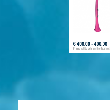
€ 400,00 - 400,00
Prezzo valido solo on-line IVA incl.