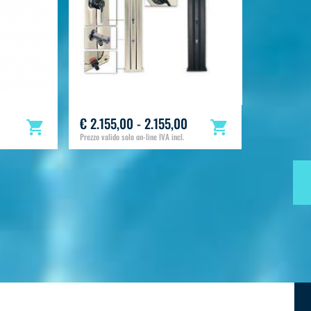
€ 2.155,00 - 2.155,00
Prezzo valido solo on-line IVA incl.