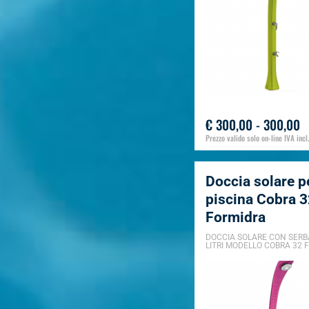
€ 300,00 - 300,00
Prezzo valido solo on-line IVA incl.
Doccia solare p
piscina Cobra 32
Formidra
DOCCIA SOLARE CON SERB
LITRI MODELLO COBRA 32 