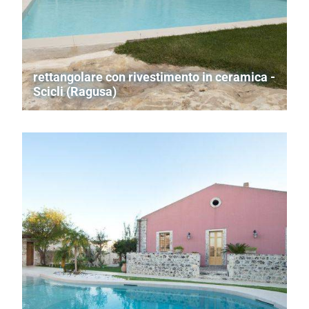
rettangolare con rivestimento in ceramica -
Scicli (Ragusa)
Piscina a skimmer in cemento armato