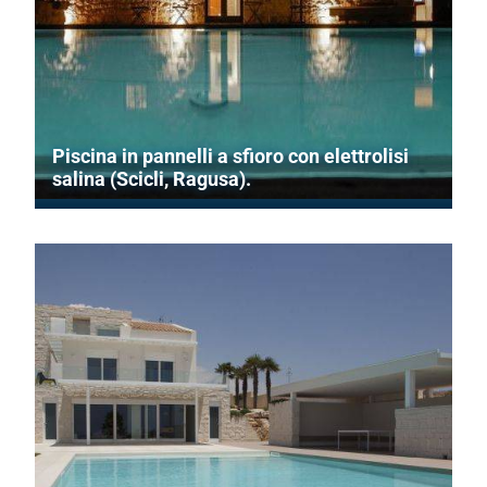
Piscina in pannelli a sfioro con elettrolisi
salina (Scicli, Ragusa).
Vasca rettangolare con idromassaggio e insuflaggio.