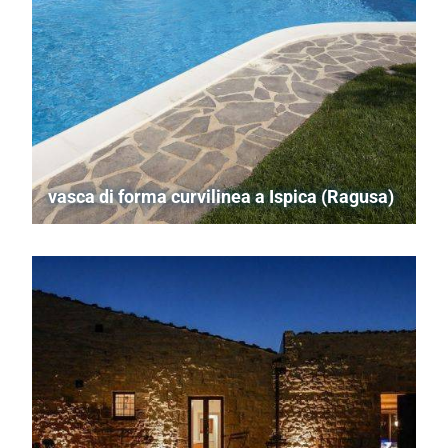
vasca di forma curvilinea a Ispica (Ragusa)
Piscina a skimmer con idromassaggio e fontana