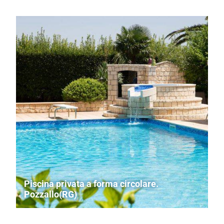
Piscina privata a forma circolare.
Pozzallo(RG)
Vasca in ESP con idromassaggio e insufflaggio