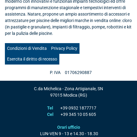
moderno con innovativi e funzionali impianti tecnologici ed offre
programmi di manutenzione stagionale e tempestivi interventi di
assistenza. Natare, propone un ampio assortimento di accessori e
attrezzature per piscine delle migliori marche in vendita online: cloro
(in pastiglie e granulare), impianti di filtraggio, pompe, robottini e kit
per la pulizia delle piscine.
Condizioni di Vendita
Privacy Policy
Esercita il diritto di recesso
P. IVA
01706290887
C.da Michelica - Zona Artigianale, SN
97015
Modica
(RG)
Tel
+39 0932 1877717
Cel
+39 345 10 05 605
Orari ufficio
LUN-VEN
9 - 13 e 14.30 - 18.30