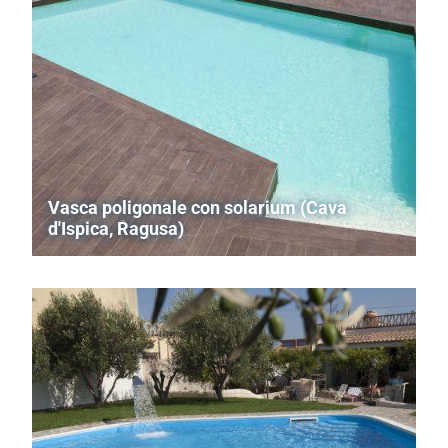
Vasca poligonale con solarium (Cava
d'Ispica, Ragusa)
Piscina a skimmer in cemento armato