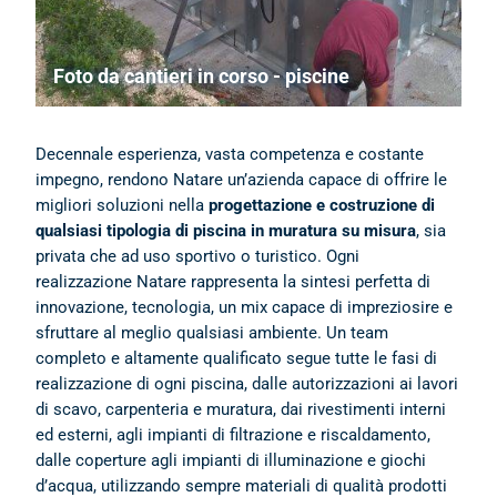
Foto da cantieri in corso - piscine
Photogallery delle fasi di realizzazione
Decennale esperienza, vasta competenza e costante
impegno, rendono Natare un’azienda capace di offrire le
migliori soluzioni nella
progettazione e costruzione di
qualsiasi tipologia di piscina in muratura su misura
, sia
privata che ad uso sportivo o turistico. Ogni
realizzazione Natare rappresenta la sintesi perfetta di
innovazione, tecnologia, un mix capace di impreziosire e
sfruttare al meglio qualsiasi ambiente. Un team
completo e altamente qualificato segue tutte le fasi di
realizzazione di ogni piscina, dalle autorizzazioni ai lavori
di scavo, carpenteria e muratura, dai rivestimenti interni
ed esterni, agli impianti di filtrazione e riscaldamento,
dalle coperture agli impianti di illuminazione e giochi
d’acqua, utilizzando sempre materiali di qualità prodotti