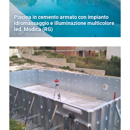
Piscina in cemento armato con impianto
idromassaggio e illuminazione multicolore
led. Modica (RG)
Vasca a forma libera con ampia scesa tipo spiaggia.