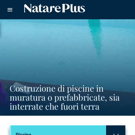
Natare piscine
CERCA
Costruzione di piscine in
muratura o prefabbricate, sia
interrate che fuori terra
Piscine