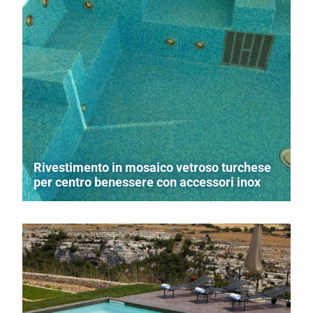
Rivestimento in mosaico vetroso turchese
per centro benessere con accessori inox
Centro benessere realizzato con tessessere azzurro-
turchese dalla linea Piscine e Spa di Trend