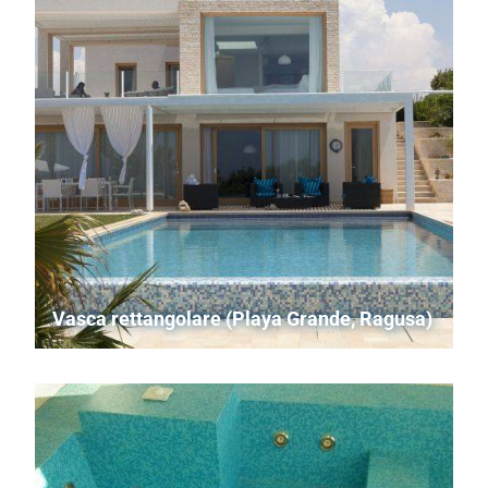
Vasca rettangolare (Playa Grande, Ragusa)
Piscina in cemento armato a sfioro