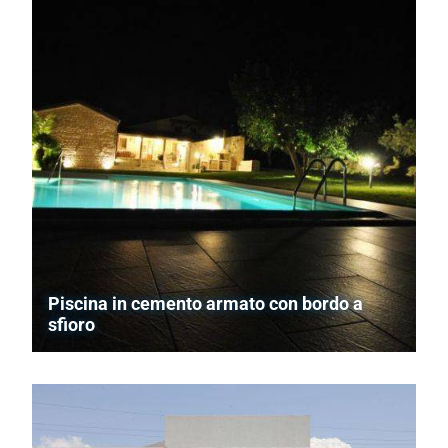
Piscina in cemento armato con bordo a
sfioro
Contrada Nacalino - Modica (RG)