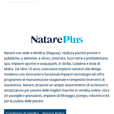
Natare plus srl
Natare con sede a Modica (Ragusa), realizza piscine private e
pubbliche, a skimmer, a sfioro, interrate, fuori terra e prefabbricate,
spa, impianti sportivi e acquapark, in Sicilia, Calabria e isola di
Malta. Da oltre 10 anni, costruisce impianti natatori dal design
moderno con innovativi e funzionali impianti tecnologici ed offre
programmi di manutenzione stagionale e tempestivi interventi di
assistenza. Natare, propone un ampio assortimento di accessori e
attrezzature per piscine delle migliori marche in vendita online: cloro
(in pastiglie e granulare), impianti di filtraggio, pompe, robottini e kit
per la pulizia delle piscine.
Condizioni di Vendita
Privacy Policy