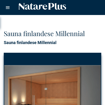
Natare piscine
CERCA
Sauna finlandese Millennial
Sauna finlandese Millennial