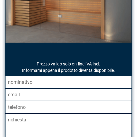
Prezzo valido solo on-line IVA incl.
Informami appena il prodotto diventa disponibile.