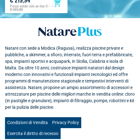
Prezzo valido solo on-line IVA incl.
€ 365,00
Natare plus srl
Natare con sede a Modica (Ragusa), realizza piscine private e
pubbliche, a skimmer, a sfioro, interrate, fuori terra e prefabbricate,
spa, impianti sportivi e acquapark, in Sicilia, Calabria e isola di
Malta. Da oltre 10 anni, costruisce impianti natatori dal design
moderno con innovativi e funzionali impianti tecnologici ed offre
programmi di manutenzione stagionale e tempestivi interventi di
assistenza. Natare, propone un ampio assortimento di accessori e
attrezzature per piscine delle migliori marche in vendita online: cloro
(in pastiglie e granulare), impianti di filtraggio, pompe, robottini e kit
per la pulizia delle piscine.
Condizioni di Vendita
Privacy Policy
Esercita il diritto di recesso