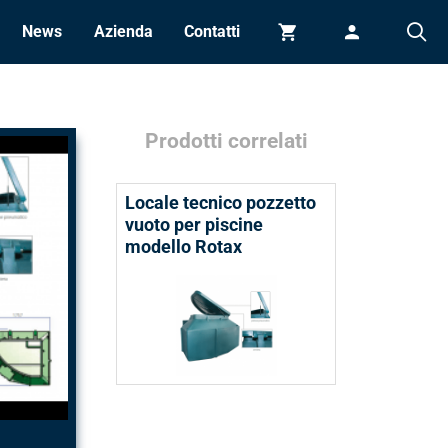
News
Azienda
Contatti
Carrello
Accedi
Prodotti correlati
Locale tecnico pozzetto
vuoto per piscine
modello Rotax