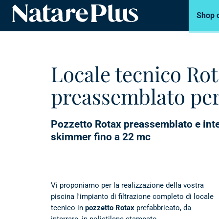
Shop 
Natare piscine
Locale tecnico Ro
preassemblato per
Pozzetto Rotax preassemblato e inte
skimmer fino a 22 mc
Vi proponiamo per la realizzazione della vostra
piscina l'impianto di filtrazione completo di locale
tecnico in
pozzetto Rotax
prefabbricato, da
interrare, in polietilene stampato