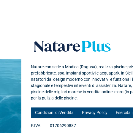
Natare plu
Natare con sede a Modica (Ragusa), realizza piscine priva
prefabbricate, spa, impianti sportivi e acquapark, in Sicil
natatori dal design moderno con innovativi e funzionali
stagionale e tempestivi interventi di assistenza. Natare
piscine delle migliori marche in vendita online: cloro (in p
per la pulizia delle piscine.
Condizioni di Vendita
Privacy Policy
Esercita i
P.IVA
01706290887