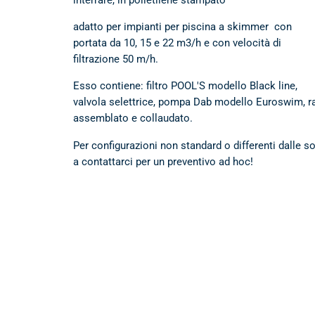
adatto per impianti per piscina a skimmer con
portata da 10, 15 e 22 m3/h e con velocità di
filtrazione 50 m/h.
Esso contiene: filtro POOL'S modello Black line,
valvola selettrice, pompa Dab modello Euroswim, rac
assemblato e collaudato.
Per configurazioni non standard o differenti dalle s
a contattarci per un preventivo ad hoc!