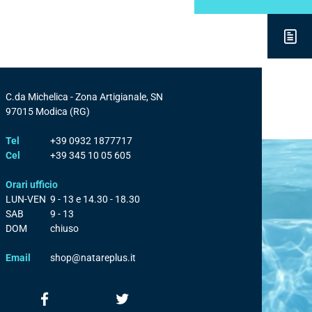
DESCRIZ
C.da Michelica - Zona Artigianale, SN
97015
Modica
(RG)
Tel
+39 0932 1877717
Cel
+39 345 10 05 605
Orari ufficio
LUN-VEN
9 - 13 e 14.30 - 18.30
SAB
9 - 13
DOM
chiuso
Email
shop@natareplus.it