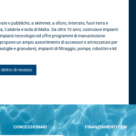
te e pubbliche, a skimmer, a sfioro, interrate, fuori terra e
ia, Calabria e isola di Malta. Da oltre 10 anni, costruisce impianti
 impianti tecnologici ed offre programmi di manutenzione
, propone un ampio assortimento di accessori e attrezzature per
astiglie e granulare), impianti di filtraggio, pompe, robottini e kit
l diritto di recesso
CONCESSIONARI
FINANZIAMENTI CON