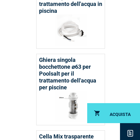
trattamento dell'acqua in
piscina
Ghiera singola
bocchettone ⌀63 per
Poolsalt per il
trattamento dell'acqua
per piscine
ACQUISTA
Cella Mix trasparente