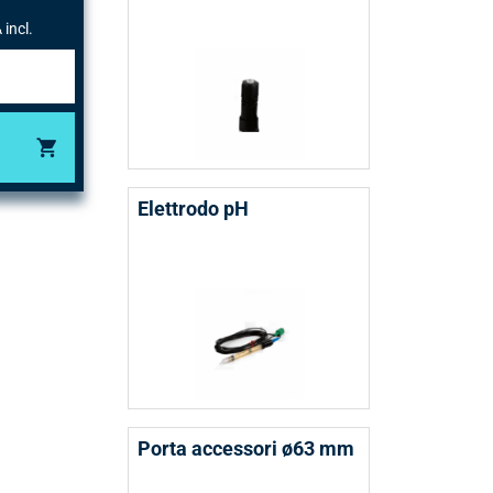
 incl.
Elettrodo pH
Porta accessori ø63 mm