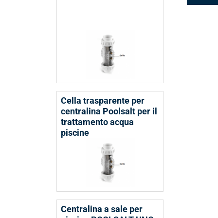
DESCRIZ
Cella trasparente per
centralina Poolsalt per il
trattamento acqua
piscine
Centralina a sale per