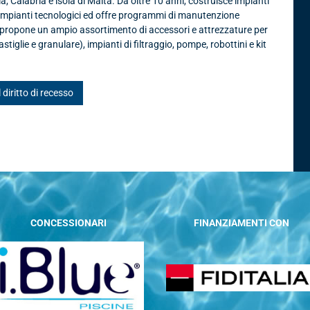
ia, Calabria e isola di Malta. Da oltre 10 anni, costruisce impianti
 impianti tecnologici ed offre programmi di manutenzione
, propone un ampio assortimento di accessori e attrezzature per
astiglie e granulare), impianti di filtraggio, pompe, robottini e kit
l diritto di recesso
CONCESSIONARI
FINANZIAMENTI CON