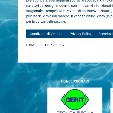
prefabbricate, spa, impianti sportivi e acquapark, in Sicil
natatori dal design moderno con innovativi e funzionali
stagionale e tempestivi interventi di assistenza. Natare
piscine delle migliori marche in vendita online: cloro (in p
per la pulizia delle piscine.
Condizioni di Vendita
Privacy Policy
Esercita i
P.IVA
01706290887
CONCESSIONARI