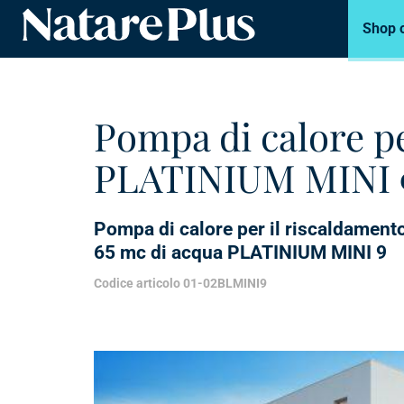
Shop 
Natare piscine
Pompa di calore pe
PLATINIUM MINI 
Pompa di calore per il riscaldamento
65 mc di acqua PLATINIUM MINI 9
Codice articolo 01-02BLMINI9