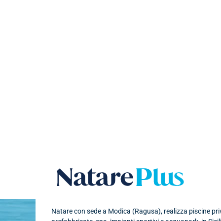
Natare plu
Natare con sede a Modica (Ragusa), realizza piscine priva