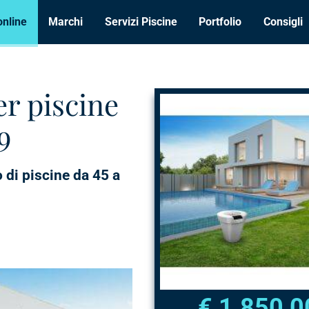
online
Marchi
Servizi Piscine
Portfolio
Consigli
r piscine
9
 di piscine da 45 a
€ 1.850,0