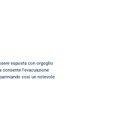
essere esposta con orgoglio
ua consente l'evacuazione
risparmiando così un notevole