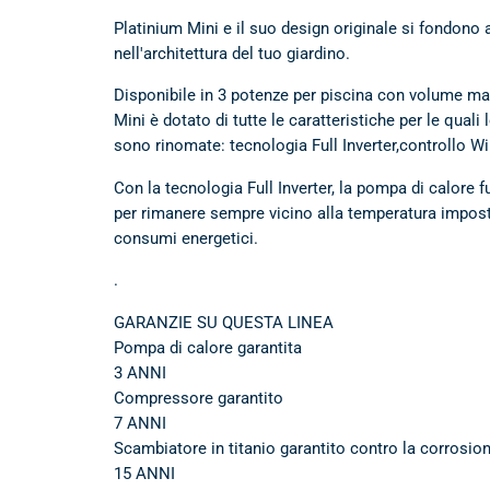
Platinium Mini e il suo design originale si fondon
nell'architettura del tuo giardino.
Disponibile in 3 potenze per piscina con volume ma
Mini è dotato di tutte le caratteristiche per le qual
sono rinomate: tecnologia Full Inverter,controllo Wi
Con la tecnologia Full Inverter, la pompa di calore 
per rimanere sempre vicino alla temperatura imposta
consumi energetici.
.
GARANZIE SU QUESTA LINEA
Pompa di calore garantita
3 ANNI
Compressore garantito
7 ANNI
Scambiatore in titanio garantito contro la corrosio
15 ANNI