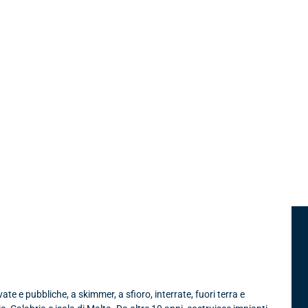
s srl
te e pubbliche, a skimmer, a sfioro, interrate, fuori terra e