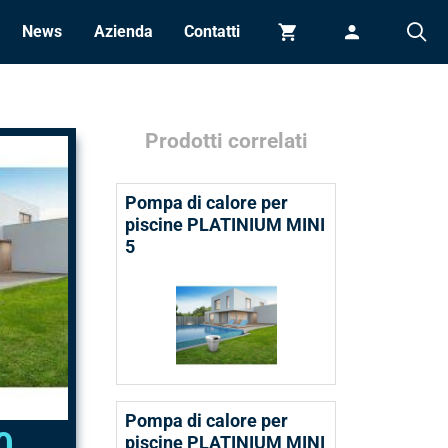
News
Azienda
Contatti
Carrello
Accedi
Prodotti correlati
Pompa di calore per
piscine PLATINIUM MINI
5
Pompa di calore per
0
piscine PLATINIUM MINI