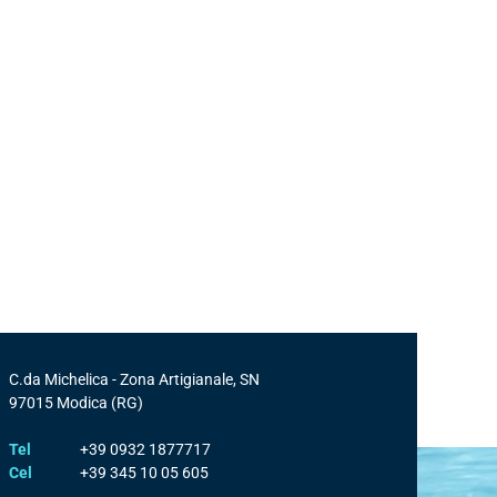
C.da Michelica - Zona Artigianale, SN
97015
Modica
(RG)
Tel
+39 0932 1877717
Cel
+39 345 10 05 605