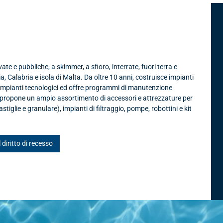
s srl
te e pubbliche, a skimmer, a sfioro, interrate, fuori terra e
ia, Calabria e isola di Malta. Da oltre 10 anni, costruisce impianti
 impianti tecnologici ed offre programmi di manutenzione
, propone un ampio assortimento di accessori e attrezzature per
astiglie e granulare), impianti di filtraggio, pompe, robottini e kit
l diritto di recesso