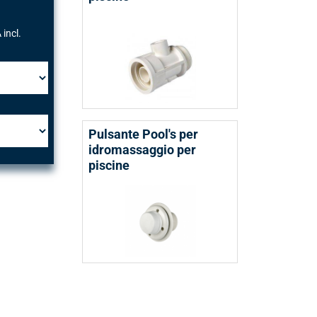
 incl.
Pulsante Pool's per
idromassaggio per
piscine