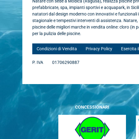
Natare con sede a Modica (Ragusa), realizza piscine priva
prefabbricate, spa, impianti sportivi e acquapark, in Sicil
natatori dal design moderno con innovativi e funzionali
stagionale e tempestivi interventi di assistenza. Natare
piscine delle migliori marche in vendita online: cloro (in p
per la pulizia delle piscine.
Condizioni di Vendita
Privacy Policy
Esercita i
P. IVA
01706290887
CONCESSIONARI