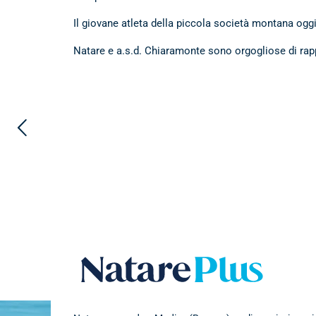
Il giovane atleta della piccola società montana oggi è
Natare e a.s.d. Chiaramonte sono orgogliose di rap
Natare plu