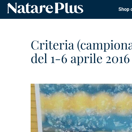
Shop 
Natare piscine
Criteria (campiona
del 1-6 aprile 2016