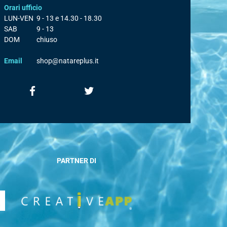
Orari ufficio
LUN-VEN
9 - 13 e 14.30 - 18.30
SAB
9 - 13
DOM
chiuso
Email
shop@natareplus.it
PARTNER DI