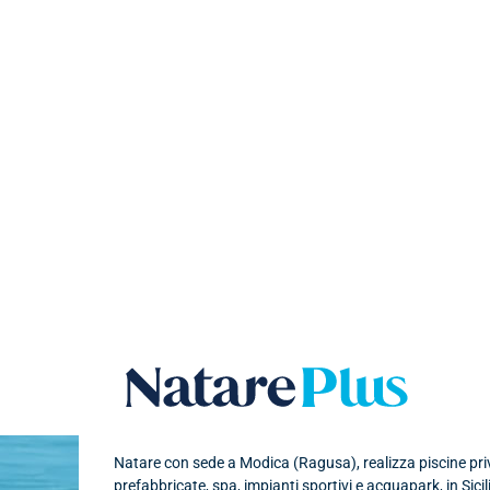
Natare plu
Natare con sede a Modica (Ragusa), realizza piscine priva
prefabbricate, spa, impianti sportivi e acquapark, in Sicil