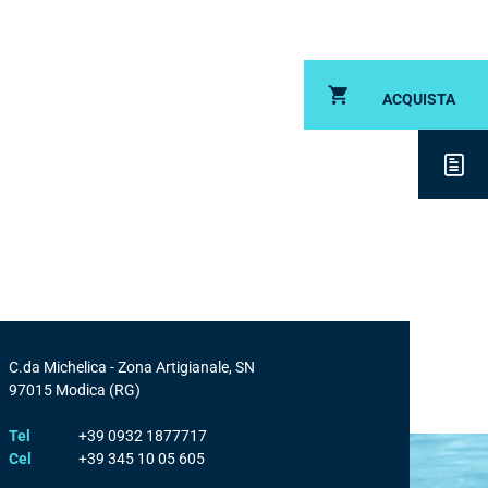
ACQUISTA
DESCRIZ
C.da Michelica - Zona Artigianale, SN
97015
Modica
(RG)
Tel
+39 0932 1877717
Cel
+39 345 10 05 605