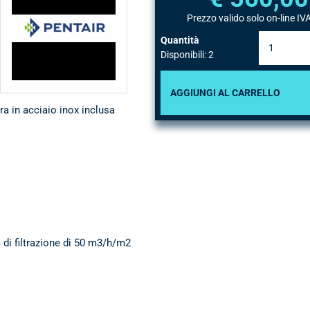
Prezzo valido solo on-line IVA
Pentair
Quantità
Disponibili: 2
AGGIUNGI AL CARRELLO
ura in acciaio inox inclusa
 di filtrazione di 50 m3/h/m2