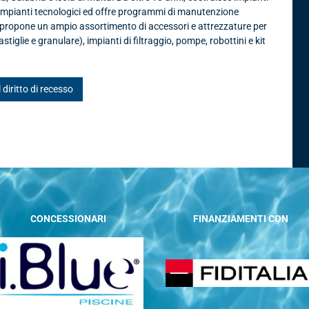
 impianti tecnologici ed offre programmi di manutenzione
, propone un ampio assortimento di accessori e attrezzature per
astiglie e granulare), impianti di filtraggio, pompe, robottini e kit
l diritto di recesso
CONCESSIONARI
FINANZIAMENTI CON