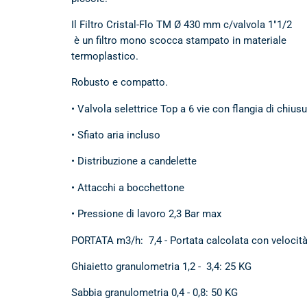
Il Filtro Cristal-Flo TM Ø 430 mm c/valvola 1"1/2
è un filtro mono scocca stampato in materiale
termoplastico.
Robusto e compatto.
• Valvola selettrice Top a 6 vie con flangia di chius
• Sfiato aria incluso
• Distribuzione a candelette
• Attacchi a bocchettone
• Pressione di lavoro 2,3 Bar max
PORTATA m3/h: 7,4 - Portata calcolata con velocità
Ghiaietto granulometria 1,2 - 3,4: 25 KG
Sabbia granulometria 0,4 - 0,8: 50 KG