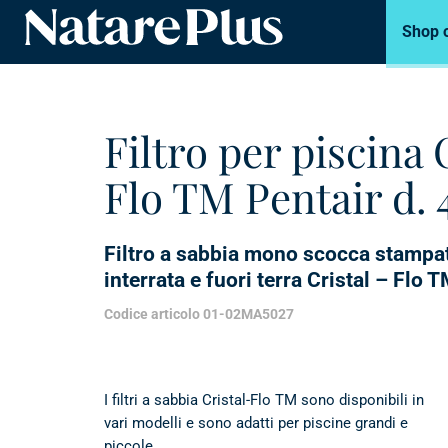
Shop 
Natare piscine
Filtro per piscina 
Flo TM Pentair d. 
Filtro a sabbia mono scocca stampat
interrata e fuori terra Cristal – Flo 
Codice articolo 01-02MA5027
I filtri a sabbia Cristal-Flo TM sono disponibili in
vari modelli e sono adatti per piscine grandi e
piccole.