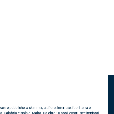
s srl
te e pubbliche, a skimmer, a sfioro, interrate, fuori terra e
ia, Calabria e isola di Malta. Da oltre 10 anni, costruisce impianti