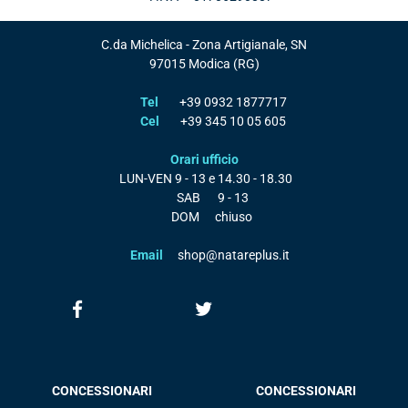
C.da Michelica - Zona Artigianale, SN
97015
Modica
(RG)
Tel
+39 0932 1877717
Cel
+39 345 10 05 605
Orari ufficio
LUN-VEN
9 - 13 e 14.30 - 18.30
SAB
9 - 13
DOM
chiuso
Email
shop@natareplus.it
CONCESSIONARI
CONCESSIONARI