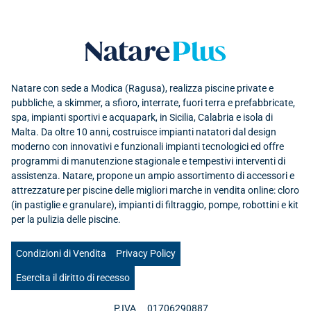
Natare plus srl
Natare con sede a Modica (Ragusa), realizza piscine private e
pubbliche, a skimmer, a sfioro, interrate, fuori terra e prefabbricate,
spa, impianti sportivi e acquapark, in Sicilia, Calabria e isola di
Malta. Da oltre 10 anni, costruisce impianti natatori dal design
moderno con innovativi e funzionali impianti tecnologici ed offre
programmi di manutenzione stagionale e tempestivi interventi di
assistenza. Natare, propone un ampio assortimento di accessori e
attrezzature per piscine delle migliori marche in vendita online: cloro
(in pastiglie e granulare), impianti di filtraggio, pompe, robottini e kit
per la pulizia delle piscine.
Condizioni di Vendita
Privacy Policy
Esercita il diritto di recesso
P.IVA
01706290887