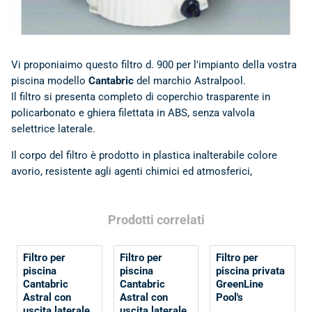
Vi proponiaimo questo filtro d. 900 per l'impianto della vostra
piscina modello
Cantabric
del marchio Astralpool.
Il filtro si presenta completo di coperchio trasparente in
policarbonato e ghiera filettata in ABS, senza valvola
selettrice laterale.
Il corpo del filtro è prodotto in plastica inalterabile colore
avorio, resistente agli agenti chimici ed atmosferici,
Prodotti correlati
Filtro per
Filtro per
Filtro per
piscina
piscina
piscina privata
Cantabric
Cantabric
GreenLine
Astral con
Astral con
Pool's
uscita laterale
uscita laterale