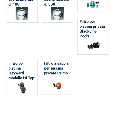
d. 400
d. 500
Filtro per
piscina privata
BlackLine
Pool's
Filtro per
Filtro a sabbia
piscina
per piscina
Hayward
privata Primo
modello Hi Top