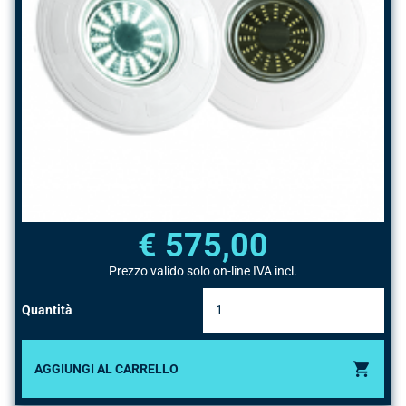
€ 575,00
Prezzo valido solo on-line IVA incl.
Quantità
AGGIUNGI AL CARRELLO