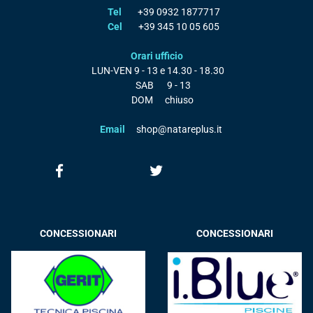
Tel
+39 0932 1877717
Cel
+39 345 10 05 605
Orari ufficio
LUN-VEN
9 - 13 e 14.30 - 18.30
SAB
9 - 13
DOM
chiuso
Email
shop@natareplus.it
CONCESSIONARI
CONCESSIONARI