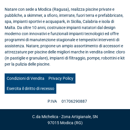
Natare con sede a Modica (Ragusa), realizza piscine private e
pubbliche, a skimmer, a sfioro, interrate, fuori terra e prefabbricate,
spa, impianti sportivi e acquapark, in Sicilia, Calabria e isola di
Malta. Da oltre 10 anni, costruisce impianti natatori dal design
moderno con innovativi e funzionali impianti tecnologici ed offre
programmi di manutenzione stagionale e tempestivi interventi di
assistenza. Natare, propone un ampio assortimento di accessori e
attrezzature per piscine delle migliori marche in vendita online: cloro
(in pastiglie e granulare), impianti di filtraggio, pompe, robottini e kit
per la pulizia delle piscine.
Condizioni di Vendita
Privacy Policy
Esercita il diritto di recesso
P.IVA
01706290887
C.da Michelica - Zona Artigianale, SN
97015
Modica
(RG)