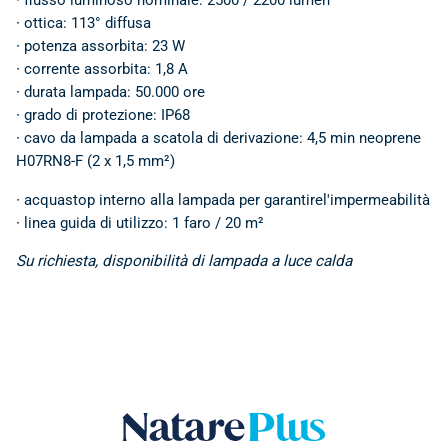
∙ flusso luminoso nominale: 2500 / 2200 lumen
∙ ottica: 113° diffusa
∙ potenza assorbita: 23 W
∙ corrente assorbita: 1,8 A
∙ durata lampada: 50.000 ore
∙ grado di protezione: IP68
∙ cavo da lampada a scatola di derivazione: 4,5 min neoprene
H07RN8-F (2 x 1,5 mm²)
∙ acquastop interno alla lampada per garantirel'impermeabilità
∙ linea guida di utilizzo: 1 faro / 20 m²
Su richiesta, disponibilità di lampada a luce calda
Natare plus srl