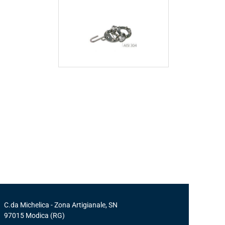
DESCRIZ
C.da Michelica - Zona Artigianale, SN
97015
Modica
(RG)