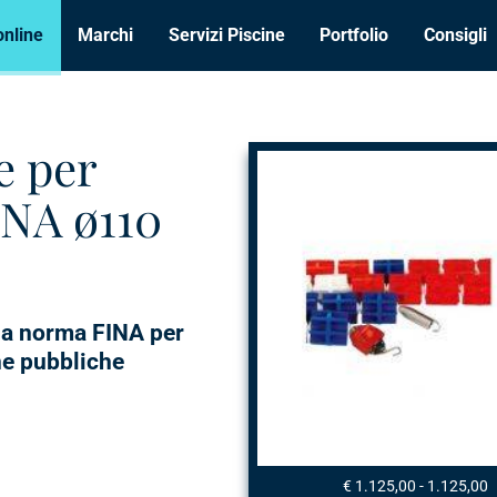
online
Marchi
Servizi Piscine
Portfolio
Consigli
e per
INA ø110
 a norma FINA per
ine pubbliche
€ 1.125,00 - 1.125,00