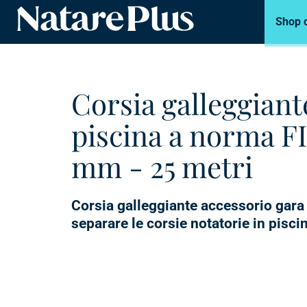
Shop 
Natare piscine
Corsia galleggiant
piscina a norma F
mm - 25 metri
Corsia galleggiante accessorio gara
separare le corsie notatorie in pisc