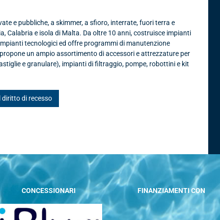
te e pubbliche, a skimmer, a sfioro, interrate, fuori terra e
ia, Calabria e isola di Malta. Da oltre 10 anni, costruisce impianti
 impianti tecnologici ed offre programmi di manutenzione
, propone un ampio assortimento di accessori e attrezzature per
astiglie e granulare), impianti di filtraggio, pompe, robottini e kit
l diritto di recesso
CONCESSIONARI
FINANZIAMENTI CON