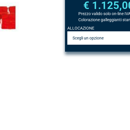
€ 1.125,0
Prezzo valido solo on-line IVA
Colorazione galleggianti sta
ALLOCAZIONE