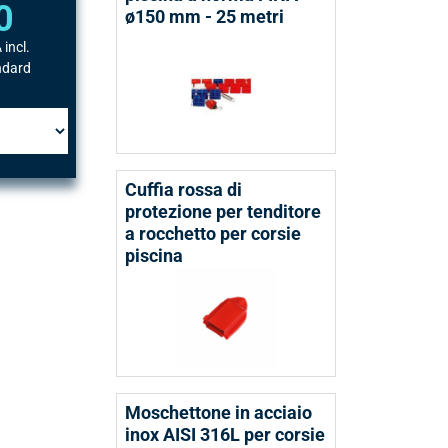
0
ø150 mm - 25 metri
 incl.
ndard
Cuffia rossa di
protezione per tenditore
a rocchetto per corsie
piscina
Moschettone in acciaio
inox AISI 316L per corsie