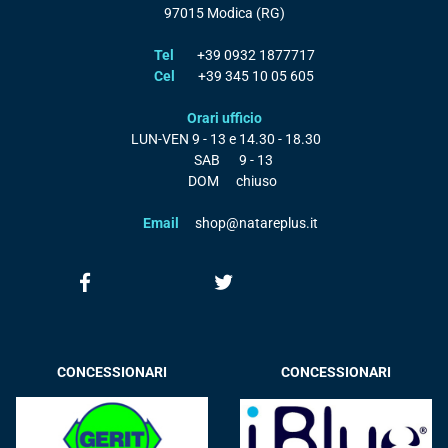
97015
Modica
(RG)
Tel
+39 0932 1877717
Cel
+39 345 10 05 605
Orari ufficio
LUN-VEN
9 - 13 e 14.30 - 18.30
SAB
9 - 13
DOM
chiuso
Email
shop@natareplus.it
CONCESSIONARI
CONCESSIONARI