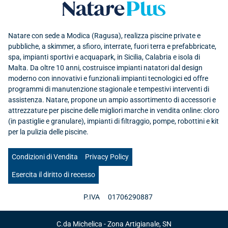
Natare plus srl
Natare con sede a Modica (Ragusa), realizza piscine private e
pubbliche, a skimmer, a sfioro, interrate, fuori terra e prefabbricate,
spa, impianti sportivi e acquapark, in Sicilia, Calabria e isola di
Malta. Da oltre 10 anni, costruisce impianti natatori dal design
moderno con innovativi e funzionali impianti tecnologici ed offre
programmi di manutenzione stagionale e tempestivi interventi di
assistenza. Natare, propone un ampio assortimento di accessori e
attrezzature per piscine delle migliori marche in vendita online: cloro
(in pastiglie e granulare), impianti di filtraggio, pompe, robottini e kit
per la pulizia delle piscine.
Condizioni di Vendita
Privacy Policy
Esercita il diritto di recesso
P.IVA
01706290887
C.da Michelica - Zona Artigianale, SN