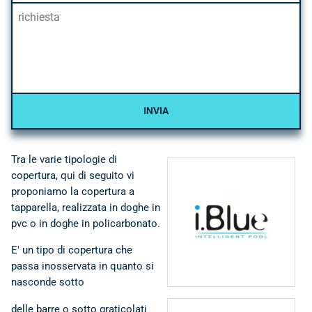
Tra le varie tipologie di
copertura, qui di seguito vi
proponiamo la copertura a
tapparella, realizzata in doghe in
I BLUE • componenti,
accessori e
pvc o in doghe in policarbonato.
rivestimenti per piscine
E' un tipo di copertura che
passa inosservata in quanto si
nasconde sotto
delle barre o sotto graticolati