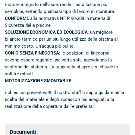
motore integrato nell’asse, rende l’installazione più
semplice, evitando qualsiasi tipo di lavoro in muratura.
CONFORME
alla normativa NF P 90-308 in materia di
Sicurezza delle piscine.
SOLUZIONE ECONOMICA ED ECOLOGICA
: un migliore
bilancio termico per un più lungo utilizzo della piscina al
minimo costo. Un’acqua più pulita.
CON O SENZA FINECORSA
: le posizioni di finecorsa
devono essere regolate una volta sola, agevolando la
gestione del sistema. La tapparella si apre e si chiude in
soli tre minuti.
MOTORIZZAZIONE SMONTABILE
richiedi un preventivo!!! il nostro staff ti saprà guidare nella
scelta del materiale e degli accessori più adeguati alla
realizzazione della copertura da Te preferita!
Documenti