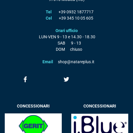
Tel
+39 0932 1877717
Cel
+39 345 10 05 605
Orari ufficio
LUN-VEN
9 - 13 e 14.30 - 18.30
SAB
9 - 13
DOM
chiuso
Email
shop@natareplus.it
CONCESSIONARI
CONCESSIONARI