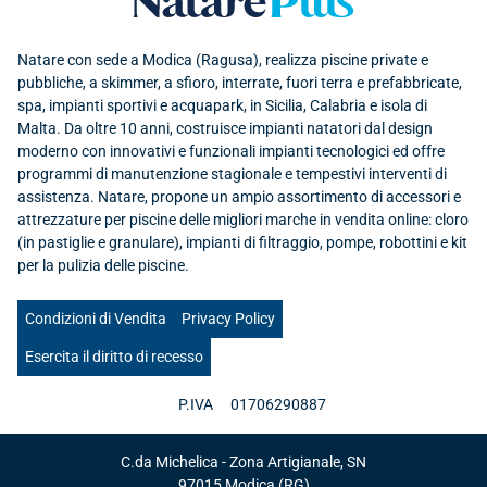
Natare con sede a Modica (Ragusa), realizza piscine private e
pubbliche, a skimmer, a sfioro, interrate, fuori terra e prefabbricate,
spa, impianti sportivi e acquapark, in Sicilia, Calabria e isola di
Malta. Da oltre 10 anni, costruisce impianti natatori dal design
moderno con innovativi e funzionali impianti tecnologici ed offre
programmi di manutenzione stagionale e tempestivi interventi di
assistenza. Natare, propone un ampio assortimento di accessori e
attrezzature per piscine delle migliori marche in vendita online: cloro
(in pastiglie e granulare), impianti di filtraggio, pompe, robottini e kit
per la pulizia delle piscine.
Condizioni di Vendita
Privacy Policy
Esercita il diritto di recesso
P.IVA
01706290887
C.da Michelica - Zona Artigianale, SN
97015
Modica
(RG)