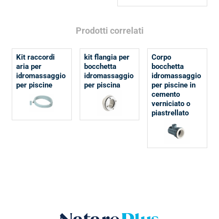
Prodotti correlati
Kit raccordi
kit flangia per
Corpo
aria per
bocchetta
bocchetta
idromassaggio
idromassaggio
idromassaggio
per piscine
per piscina
per piscine in
cemento
verniciato o
piastrellato
Natare plus srl