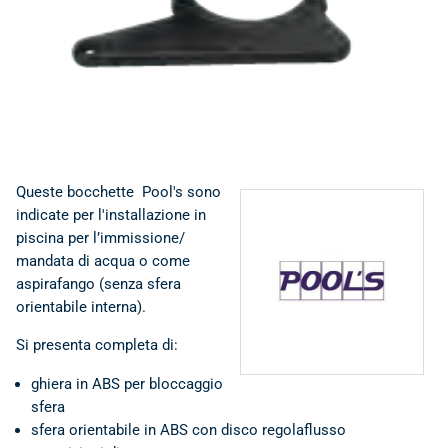
Queste bocchette Pool's sono
indicate per l'installazione in
piscina per l’immissione/
POOL'S • Specialisti in
mandata di acqua o come
componenti, accessori
aspirafango (senza sfera
e ricambi per ogni
orientabile interna).
Piscina
Si presenta completa di:
ghiera in ABS per bloccaggio
sfera
sfera orientabile in ABS con disco regolaflusso