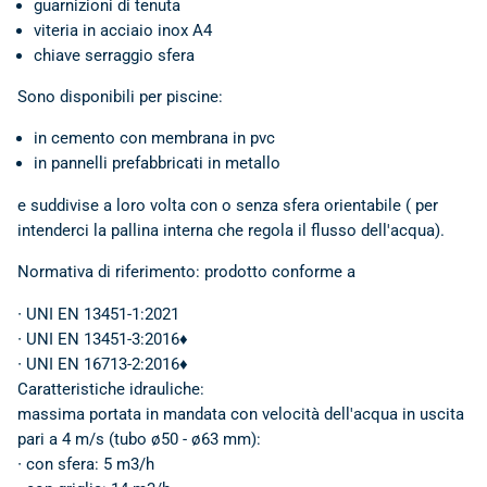
guarnizioni di tenuta
viteria in acciaio inox A4
chiave serraggio sfera
Sono disponibili per piscine:
in cemento con membrana in pvc
in pannelli prefabbricati in metallo
e suddivise a loro volta con o senza sfera orientabile ( per
intenderci la pallina interna che regola il flusso dell'acqua).
Normativa di riferimento: prodotto conforme a
∙ UNI EN 13451-1:2021
∙ UNI EN 13451-3:2016♦
∙ UNI EN 16713-2:2016♦
Caratteristiche idrauliche:
massima portata in mandata con velocità dell'acqua in uscita
pari a 4 m/s (tubo ø50 - ø63 mm):
∙ con sfera: 5 m3/h