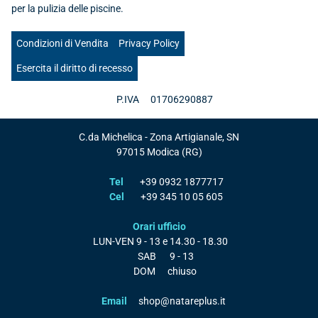
per la pulizia delle piscine.
Condizioni di Vendita
Privacy Policy
Esercita il diritto di recesso
P.IVA
01706290887
C.da Michelica - Zona Artigianale, SN
97015
Modica
(RG)
Tel
+39 0932 1877717
Cel
+39 345 10 05 605
Orari ufficio
LUN-VEN
9 - 13 e 14.30 - 18.30
SAB
9 - 13
DOM
chiuso
Email
shop@natareplus.it